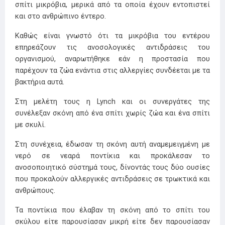
σπίτι μικρόβια, μερικά από τα οποία έχουν εντοπιστεί
και στο ανθρώπινο έντερο.
Καθώς είναι γνωστό ότι τα μικρόβια του εντέρου
επηρεάζουν τις ανοσολογικές αντιδράσεις του
οργανισμού, αναρωτήθηκε εάν η προστασία που
παρέχουν τα ζώα ενάντια στις αλλεργίες συνδέεται με τα
βακτήρια αυτά.
Στη μελέτη τους η Lynch και οι συνεργάτες της
συνέλεξαν σκόνη από ένα σπίτι χωρίς ζώα και ένα σπίτι
με σκυλί.
Στη συνέχεια, έδωσαν τη σκόνη αυτή αναμεμειγμένη με
νερό σε νεαρά ποντίκια και προκάλεσαν το
ανοσοποιητικό σύστημά τους, δίνοντάς τους δύο ουσίες
που προκαλούν αλλεργικές αντιδράσεις σε τρωκτικά και
ανθρώπους.
Τα ποντίκια που έλαβαν τη σκόνη από το σπίτι του
σκύλου είτε παρουσίασαν μικρή είτε δεν παρουσίασαν