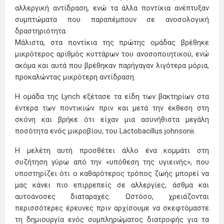
αλλεργική αντίδραση, ενώ τα άλλα ποντίκια ανέπτυξαν
συμπτώματα που παραπέμπουν σε ανοσολογική
δραστηριότητα.
Μάλιστα, στα ποντίκια της πρώτης ομάδας βρέθηκε
μικρότερος αριθμός κυττάρων του ανοσοποιητικού, ενώ
ακόμα και αυτά που βρέθηκαν παρήγαγαν λιγότερα μόρια,
προκαλώντας μικρότερη αντίδραση.
Η ομάδα της Lynch εξέτασε τα είδη των βακτηρίων στα
έντερα των ποντικιών πριν και μετά την έκθεση στη
σκόνη και βρήκε ότι είχαν μια ασυνήθιστα μεγάλη
ποσότητα ενός μικροβίου, του Lactobacillus johnsonii.
Η μελέτη αυτή προσθέτει άλλο ένα κομμάτι στη
συζήτηση γύρω από την «υπόθεση της υγιεινής», που
υποστηρίζει ότι ο καθαρότερος τρόπος ζωής μπορεί να
μας κάνει πιο επιρρεπείς σε αλλεργίες, άσθμα και
αυτοάνοσες διαταραχές. Ωστόσο, χρειάζονται
περισσότερες έρευνες πριν αρχίσουμε να σκεφτόμαστε
τη δημιουργία ενός συμπληρώματος διατροφής για τα