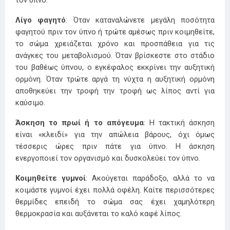
τον ύπνο.
Λίγο φαγητό
: Όταν καταναλώνετε μεγάλη ποσότητα
φαγητού πριν τον ύπνο ή τρώτε αμέσως πριν κοιμηθείτε,
το σώμα χρειάζεται χρόνο και προσπάθεια για τις
ανάγκες του μεταβολισμού. Όταν βρίσκεστε στο στάδιο
του βαθέως ύπνου, ο εγκέφαλος εκκρίνει την αυξητική
ορμόνη. Όταν τρώτε αργά τη νύχτα η αυξητική ορμόνη
αποθηκεύει την τροφή την τροφή ως λίπος αντί για
καύσιμο.
Άσκηση το πρωί ή το απόγευμα
: Η τακτική άσκηση
είναι «κλειδί» για την απώλεια βάρους, όχι όμως
τέσσερις ώρες πριν πάτε για ύπνο. Η άσκηση
ενεργοποιεί τον οργανισμό και δυσκολεύει τον ύπνο.
Κοιμηθείτε γυμνοί
: Ακούγεται παράδοξο, αλλά το να
κοιμάστε γυμνοί έχει πολλά οφέλη. Καίτε περισσότερες
θερμίδες επειδή το σώμα σας έχει χαμηλότερη
θερμοκρασία και αυξάνεται το καλό καφέ λίπος.