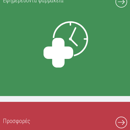
Εφημερεύοντα φαρμακεία
Προσφορές