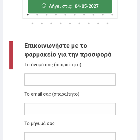
Λήγει στις:
04-05-2027
Επικοινωνήστε με το
φαρμακείο για την προσφορά
Το όνομά σας (απαραίτητο)
Το email σας (απαραίτητο)
Το μήνυμά σας