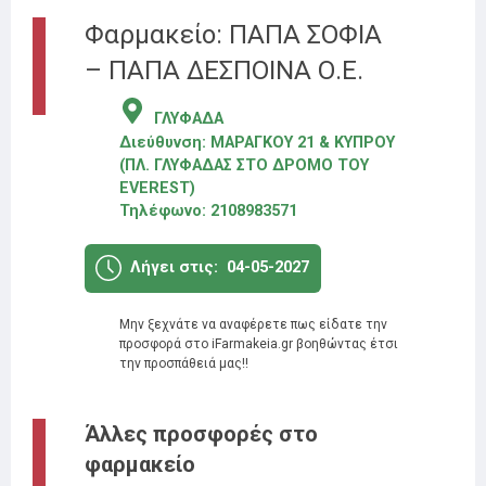
Φαρμακείο: ΠΑΠΑ ΣΟΦΙΑ
– ΠΑΠΑ ΔΕΣΠΟΙΝΑ Ο.Ε.
ΓΛΥΦΑΔΑ
Διεύθυνση:
ΜΑΡΑΓΚΟΥ 21 & ΚΥΠΡΟΥ
(ΠΛ. ΓΛΥΦΑΔΑΣ ΣΤΟ ΔΡΟΜΟ ΤΟΥ
EVEREST)
Τηλέφωνο:
2108983571
Λήγει στις:
04-05-2027
Μην ξεχνάτε να αναφέρετε πως είδατε την
προσφορά στο iFarmakeia.gr βοηθώντας έτσι
την προσπάθειά μας!!
Άλλες προσφορές στο
φαρμακείο