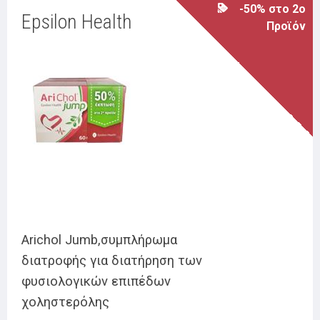
-50% στο 2ο
Epsilon Health
Προϊόν
Arichol Jumb,συμπλήρωμα
διατροφής για διατήρηση των
φυσιολογικών επιπέδων
χοληστερόλης