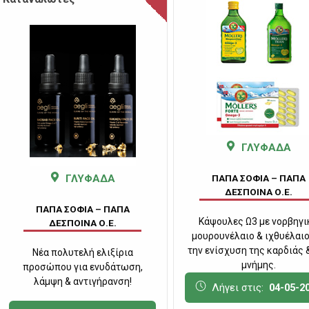
ΓΛΥΦΑΔΑ
ΓΛΥΦΑΔΑ
ΠΑΠΑ ΣΟΦΙΑ – ΠΑΠΑ
ΔΕΣΠΟΙΝΑ Ο.Ε.
ΠΑΠΑ ΣΟΦΙΑ – ΠΑΠΑ
Κάψουλες Ω3 με νορβηγι
ΔΕΣΠΟΙΝΑ Ο.Ε.
μουρουνέλαιο & ιχθυέλαιο
την ενίσχυση της καρδιάς 
Νέα πολυτελή ελιξίρια
μνήμης.
προσώπου για ενυδάτωση,
λάμψη & αντιγήρανση!
Λήγει στις:
04-05-2