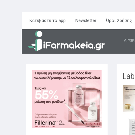
Κατεβάστε το app
Newsletter
Όροι Χρήσης
ΑΡΧΙΚ
Lab