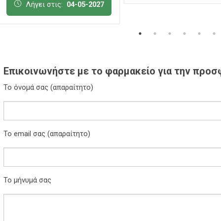
Λήγει στις:
04-05-2027
Επικοινωνήστε με το φαρμακείο για την προ
Το όνομά σας (απαραίτητο)
Το email σας (απαραίτητο)
Το μήνυμά σας