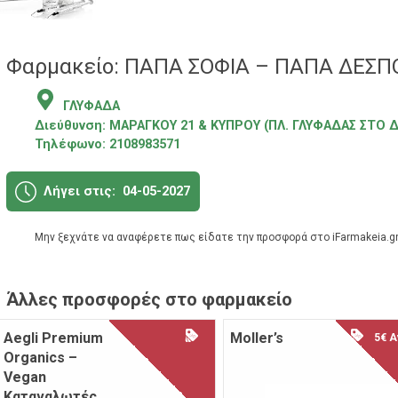
Φαρμακείο: ΠΑΠΑ ΣΟΦΙΑ – ΠΑΠΑ ΔΕΣΠΟ
ΓΛΥΦΑΔΑ
Διεύθυνση:
ΜΑΡΑΓΚΟΥ 21 & ΚΥΠΡΟΥ (ΠΛ. ΓΛΥΦΑΔΑΣ ΣΤΟ
Τηλέφωνο:
2108983571
Λήγει στις:
04-05-2027
Μην ξεχνάτε να αναφέρετε πως είδατε την προσφορά στο iFarmakeia.gr
Άλλες προσφορές στο φαρμακείο
Aegli Premium
Moller’s
5€ Αγ
Organics –
Vegan
Καταναλωτές