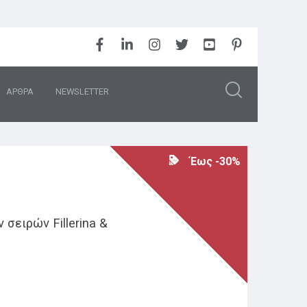
ΑΡΘΡΑ
NEWSLETTER
Έως -30%
σειρών Fillerina &