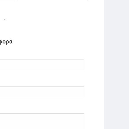
σφορά