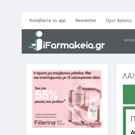
Κατεβάστε το app
Newsletter
Όροι Χρήσης
ΑΡΧΙΚ
ΛΑΙ
Π
Δ