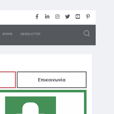
ΑΡΘΡΑ
NEWSLETTER
Επικοινωνία