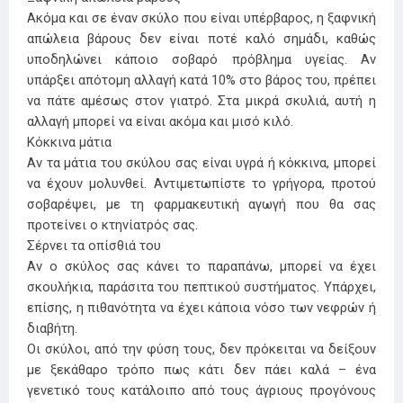
Ακόμα και σε έναν σκύλο που είναι υπέρβαρος, η ξαφνική
απώλεια βάρους δεν είναι ποτέ καλό σημάδι, καθώς
υποδηλώνει κάποιο σοβαρό πρόβλημα υγείας. Αν
υπάρξει απότομη αλλαγή κατά 10% στο βάρος του, πρέπει
να πάτε αμέσως στον γιατρό. Στα μικρά σκυλιά, αυτή η
αλλαγή μπορεί να είναι ακόμα και μισό κιλό.
Κόκκινα μάτια
Αν τα μάτια του σκύλου σας είναι υγρά ή κόκκινα, μπορεί
να έχουν μολυνθεί. Αντιμετωπίστε το γρήγορα, προτού
σοβαρέψει, με τη φαρμακευτική αγωγή που θα σας
προτείνει ο κτηνίατρός σας.
Σέρνει τα οπίσθιά του
Αν ο σκύλος σας κάνει το παραπάνω, μπορεί να έχει
σκουλήκια, παράσιτα του πεπτικού συστήματος. Υπάρχει,
επίσης, η πιθανότητα να έχει κάποια νόσο των νεφρών ή
διαβήτη.
Οι σκύλοι, από την φύση τους, δεν πρόκειται να δείξουν
με ξεκάθαρο τρόπο πως κάτι δεν πάει καλά – ένα
γενετικό τους κατάλοιπο από τους άγριους προγόνους