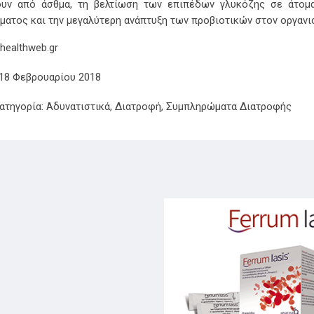
υν από άσθμα, τη βελτίωση των επιπέδων γλυκόζης σε άτομα
ματος και την μεγαλύτερη ανάπτυξη των προβιοτικών στον οργανι
healthweb.gr
18 Φεβρουαρίου 2018
τηγορία:
Αδυνατιστικά
,
Διατροφή
,
Συμπληρώματα Διατροφής