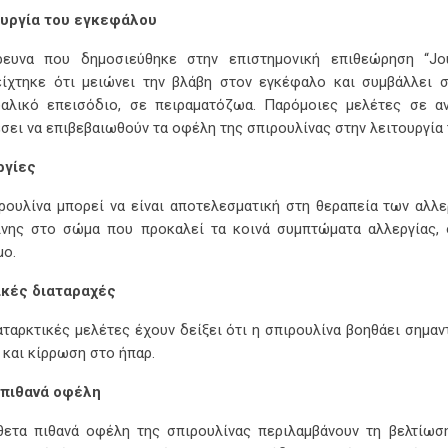
ουργία του εγκεφάλου
ευνα που δημοσιεύθηκε στην επιστημονική επιθεώρηση “Jour
ίχτηκε ότι μειώνει την βλάβη στον εγκέφαλο και συμβάλλει
αλικό επεισόδιο, σε πειραματόζωα. Παρόμοιες μελέτες σε α
σει να επιβεβαιωθούν τα οφέλη της σπιρουλίνας στην λειτουργία
ργίες
ρουλίνα μπορεί να είναι αποτελεσματική στη θεραπεία των αλλ
ίνης στο σώμα που προκαλεί τα κοινά συμπτώματα αλλεργίας, 
μο.
ικές διαταραχές
ταρκτικές μελέτες έχουν δείξει ότι η σπιρουλίνα βοηθάει σημαν
 και κίρρωση στο ήπαρ.
 πιθανά οφέλη
ετα πιθανά οφέλη της σπιρουλίνας περιλαμβάνουν τη βελτίωσ