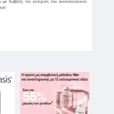
 με διαβήτη, την ενίσχυση του ανοσοποιητικού
σμό.