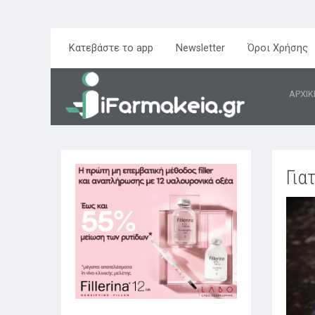
Κατεβάστε το app
Newsletter
Όροι Χρήσης
ΑΡΧΙΚ
Για