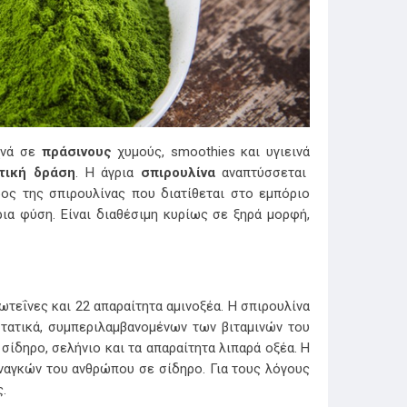
νά σε
πράσινους
χυμούς, smoothies και υγιεινά
τική δράση
. Η άγρια
σπιρουλίνα
αναπτύσσεται
ος της σπιρουλίνας που διατίθεται στο εμπόριο
ια φύση. Είναι διαθέσιμη κυρίως σε ξηρά μορφή,
ωτεΐνες και 22 απαραίτητα αμινοξέα. Η σπιρουλίνα
υστατικά, συμπεριλαμβανομένων των βιταμινών του
 σίδηρο, σελήνιο και τα απαραίτητα λιπαρά οξέα. Η
ναγκών του ανθρώπου σε σίδηρο. Για τους λόγους
.