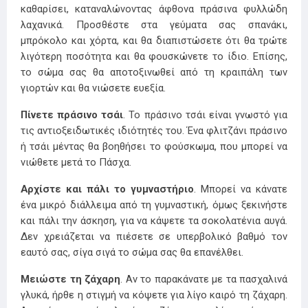
καθαρίσει, καταναλώνοντας άφθονα πράσινα φυλλώδη
λαχανικά. Προσθέστε στα γεύματα σας σπανάκι,
μπρόκολο και χόρτα, και θα διαπιστώσετε ότι θα τρώτε
λιγότερη ποσότητα και θα φουσκώνετε το ίδιο. Επίσης,
το σώμα σας θα αποτοξινωθεί από τη κραιπάλη των
γιορτών και θα νιώσετε ευεξία.
Πίνετε πράσινο τσάι
. Το πράσινο τσάι είναι γνωστό για
τις αντιοξειδωτικές ιδιότητές του. Ένα φλιτζάνι πράσινο
ή τσάι μέντας θα βοηθήσει το φούσκωμα, που μπορεί να
νιώθετε μετά το Πάσχα.
Αρχίστε και πάλι το γυμναστήριο
. Μπορεί να κάνατε
ένα μικρό διάλλειμα από τη γυμναστική, όμως ξεκινήστε
και πάλι την άσκηση, για να κάψετε τα σοκολατένια αυγά.
Δεν χρειάζεται να πιέσετε σε υπερβολικό βαθμό τον
εαυτό σας, σίγα σιγά το σώμα σας θα επανέλθει.
Μειώστε τη ζάχαρη
. Αν το παρακάνατε με τα πασχαλινά
γλυκά, ήρθε η στιγμή να κόψετε για λίγο καιρό τη ζάχαρη.