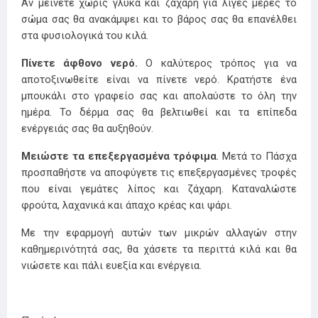
Αν μείνετε χωρίς γλυκά και ζάχαρη για λίγες μέρες το
σώμα σας θα ανακάμψει και το βάρος σας θα επανέλθει
στα φυσιολογικά του κιλά.
Πίνετε άφθονο νερό.
Ο καλύτερος τρόπος για να
αποτοξινωθείτε είναι να πίνετε νερό. Κρατήστε ένα
μπουκάλι στο γραφείο σας και απολαύστε το όλη την
ημέρα. Το δέρμα σας θα βελτιωθεί και τα επίπεδα
ενέργειάς σας θα αυξηθούν.
Μειώστε τα επεξεργασμένα τρόφιμα
. Μετά το Πάσχα
προσπαθήστε να αποφύγετε τις επεξεργασμένες τροφές
που είναι γεμάτες λίπος και ζάχαρη. Καταναλώστε
φρούτα, λαχανικά και άπαχο κρέας και ψάρι.
Με την εφαρμογή αυτών των μικρών αλλαγών στην
καθημερινότητά σας, θα χάσετε τα περιττά κιλά και θα
νιώσετε και πάλι ευεξία και ενέργεια.