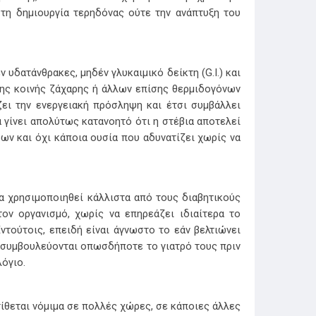
ε τη δημιουργία τερηδόνας ούτε την ανάπτυξη του
 υδατάνθρακες, μηδέν γλυκαιμικό δείκτη (G.I.) και
 της κοινής ζάχαρης ή άλλων επίσης θερμιδογόνων
ίζει την ενεργειακή πρόσληψη και έτσι συμβάλλει
 γίνει απολύτως κατανοητό ότι η στέβια αποτελεί
ν και όχι κάποια ουσία που αδυνατίζει χωρίς να
να χρησιμοποιηθεί κάλλιστα από τους διαβητικούς
τον οργανισμό, χωρίς να επηρεάζει ιδιαίτερα το
ντούτοις, επειδή είναι άγνωστο το εάν βελτιώνει
α συμβουλεύονται οπωσδήποτε το γιατρό τους πριν
όγιο.
τίθεται νόμιμα σε πολλές χώρες, σε κάποιες άλλες