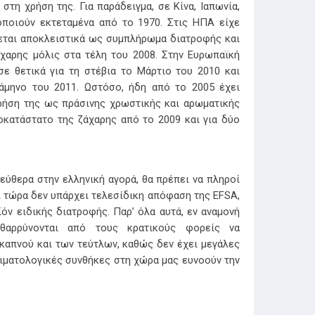
τη χρήση της. Για παράδειγμα, σε Κίνα, Ιαπωνία,
μοποιούν εκτεταμένα από το 1970. Στις ΗΠΑ είχε
ίθεται αποκλειστικά ως συμπλήρωμα διατροφής και
χαρης μόλις στα τέλη του 2008. Στην Ευρωπαϊκή
 θετικά για τη στέβια το Μάρτιο του 2010 και
άμηνο του 2011. Ωστόσο, ήδη από το 2005 έχει
ρήση της ως πράσινης χρωστικής και αρωματικής
ποκατάστατο της ζάχαρης από το 2009 και για δύο
εύθερα στην ελληνική αγορά, θα πρέπει να πληροί
ι τώρα δεν υπάρχει τελεσίδικη απόφαση της EFSA,
όν ειδικής διατροφής. Παρ’ όλα αυτά, εν αναμονή
νθαρρύνονται από τους κρατικούς φορείς να
 καπνού και των τεύτλων, καθώς δεν έχει μεγάλες
λιματολογικές συνθήκες στη χώρα μας ευνοούν την