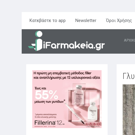
Κατεβάστε το app
Newsletter
Όροι Χρήσης
ΑΡΧΙΚ
Γλυ