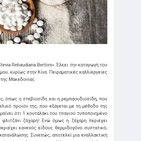
tevia Rebaudiana Bertoni». Έλκει την καταγωγή του
μου, κυρίως στην Κίνα. Πειραματικές καλλιέργειες
 της Μακεδονίας.
ς, όπως η στεβιοσίδη και η ρεμπαουδιοσίδη, που
ελικό προϊόν της, που εξάγεται με τη μέθοδο της
μαίνει ότι 1 κουταλάκι του τσαγιού τυποποιημένο
1 φλιτζάνι ζάχαρη! Ενώ όμως η ζάχαρη περιέχει
περιέχει κανενός είδους θερμιδογόνο συστατικό,
κατανάλωσης. Συνεπώς, αποτελεί μια εναλλακτική