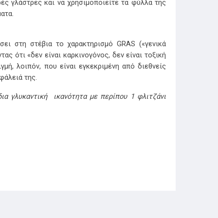
ρές γλάστρες και να χρησιμοποιείτε τα φύλλα της
ατα.
σει στη στέβια το χαρακτηρισμό GRAS («γενικά
ς ότι «δεν είναι καρκινογόνος, δεν είναι τοξική
γμή, λοιπόν, που είναι εγκεκριμένη από διεθνείς
φάλειά της.
δια γλυκαντική ικανότητα με περίπου 1 φλιτζάνι