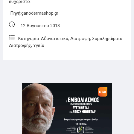
ευχάριστο.
Πηγή:
ganodermashop.gr
12 Αυγούστου 2018
Κατηγορία:
Αδυνατιστικά
,
Διατροφή
,
Συμπληρώματα
Διατροφής
,
Υγεία