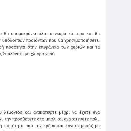
υ θα απομακρύνει όλα τα νεκρά κύτταρα και θα
ων υπόλοιπων προϊόντων που θα χρησιμοποιήσετε.
ρή ποσότητα στην επιφάνεια των χεριών και τα
α, ξεπλένετε με χλιαρό νερό.
υ λεμονιού και ανακατέψτε μέχρι να έχετε ένα
ι, την προσθέτετε στο μπολ και ανακατεύετε πάλι.
ρή ποσότητα από την κρέμα και κάνετε μασάζ με