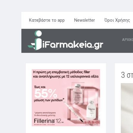
Κατεβάστε το app
Newsletter
Όροι Χρήσης
ΑΡΧΙΚ
3 σ