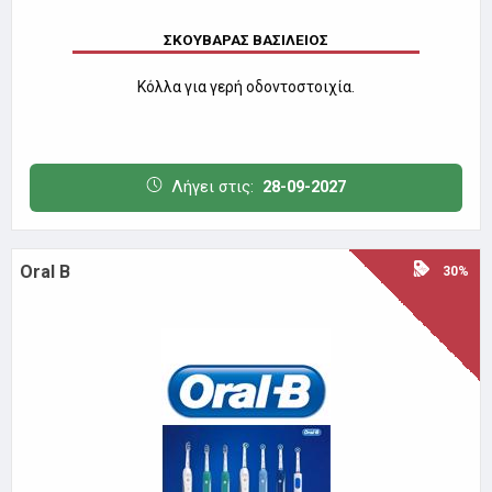
ΣΚΟΥΒΑΡΑΣ ΒΑΣΙΛΕΙΟΣ
Kόλλα για γερή οδοντοστοιχία.
Λήγει στις:
28-09-2027
Oral B
30%