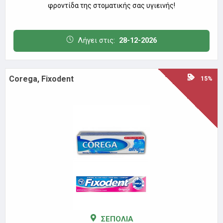
φροντίδα της στοματικής σας υγιεινής!
Λήγει στις:
28-12-2026
Corega, Fixodent
15%
ΣΕΠΟΛΙΑ