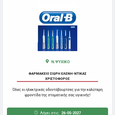
Ν.ΨΥΧΙΚΟ
ΦΑΡΜΑΚΕΙΟ ΣΙΩΡΗ ΕΛΕΝΗ-ΝΤΙΚΑΣ
ΧΡΙΣΤΟΦΟΡΟΣ
Όλες οι ηλεκτρικές οδοντόβουρτσες για την καλύτερη
φροντίδα της στοματικής σας υγιεινής!
Λήγει στις:
26-05-2027