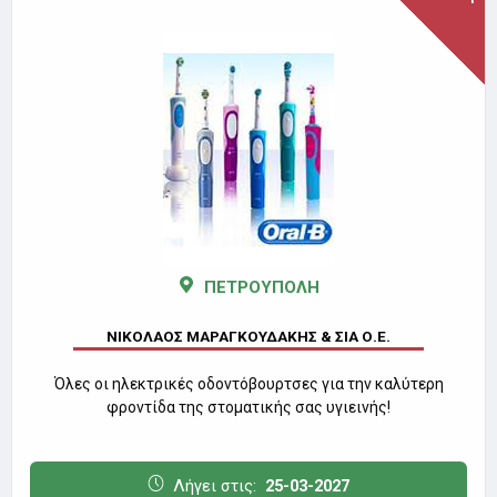
ΠΕΤΡΟΥΠΟΛΗ
ΝΙΚΟΛΑΟΣ ΜΑΡΑΓΚΟΥΔΑΚΗΣ & ΣΙΑ Ο.Ε.
Όλες οι ηλεκτρικές οδοντόβουρτσες για την καλύτερη
φροντίδα της στοματικής σας υγιεινής!
Λήγει στις:
25-03-2027