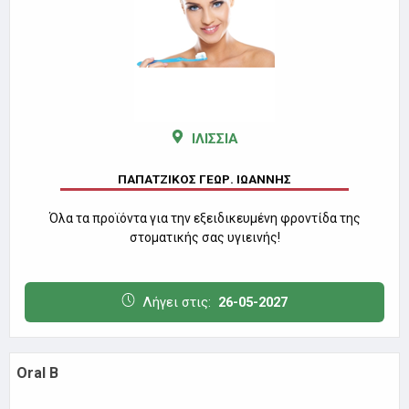
ΙΛΙΣΣΙΑ
ΠΑΠΑΤΖΙΚΟΣ ΓΕΩΡ. ΙΩΑΝΝΗΣ
Όλα τα προϊόντα για την εξειδικευμένη φροντίδα της
στοματικής σας υγιεινής!
Λήγει στις:
26-05-2027
Oral B