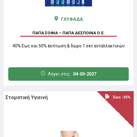
ΓΛΥΦΑΔΑ
ΠΑΠΑ ΣΟΦΙΑ – ΠΑΠΑ ΔΕΣΠΟΙΝΑ Ο.Ε.
40% Eως και 50% έκπτωση & δώρο 1 σετ ανταλλακτικών
Λήγει στις:
04-05-2027
Στοματική Υγιεινή
Έως -25%