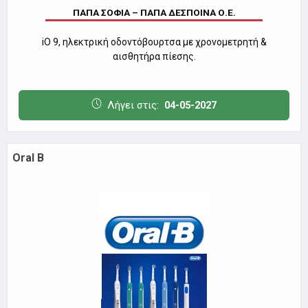
ΠΑΠΑ ΣΟΦΙΑ – ΠΑΠΑ ΔΕΣΠΟΙΝΑ Ο.Ε.
iO 9, ηλεκτρική οδοντόβουρτσα με χρονομετρητή &
αισθητήρα πίεσης.
Λήγει στις:
04-05-2027
Oral B