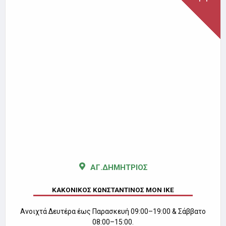
ΑΓ.ΔΗΜΗΤΡΙΟΣ
ΚΑΚΟΝΙΚΟΣ ΚΩΝΣΤΑΝΤΙΝΟΣ ΜΟΝ ΙΚΕ
Ανοιχτά Δευτέρα έως Παρασκευή 09:00–19:00 & Σάββατο
08:00–15:00.
Λήγει στις:
31-12-2026
Ωράριο Λειτουργίας
Φαρμακείου