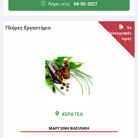
Λήγει στις:
04-05-2027
Πλήρες Εργαστήριο
Σε
Προνομιακές
τιμές
ΚΕΡΑΤΕΑ
ΜΑΡΓΩΝΗ ΒΑΣΙΛΙΚΗ