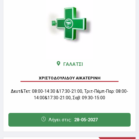
ΓΑΛΑΤΣΙ
ΧΡΙΣΤΟΔΟΥΛΙΔΟΥ ΑΙΚΑΤΕΡΙΝΗ
Δευτ&Τετ: 08:00-14:30 &17:30-21:00, Τριτ-Πέμπ-Παρ: 08:00-
14:00&17:30-21:00, Σαβ: 09:30-15:00
Λήγει στις:
28-05-2027