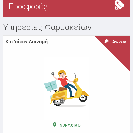
Προσφορές
Υπηρεσίες Φαρμακείων
Κατ’οίκον Διανομή
Δωρεάν
Ν.ΨΥΧΙΚΟ