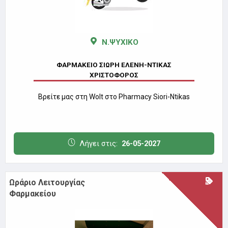
Ν.ΨΥΧΙΚΟ
ΦΑΡΜΑΚΕΙΟ ΣΙΩΡΗ ΕΛΕΝΗ-ΝΤΙΚΑΣ
ΧΡΙΣΤΟΦΟΡΟΣ
Βρείτε μας στη Wolt στο Pharmacy Siori-Ntikas
Λήγει στις:
26-05-2027
Ωράριο Λειτουργίας
Φαρμακείου