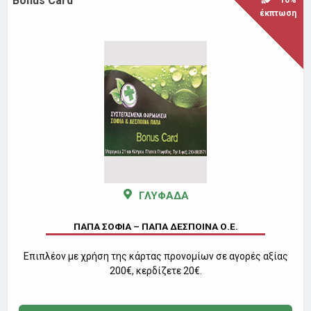
Βοnus Card
10%
έκπτωση
ΓΛΥΦΑΔΑ
ΠΑΠΑ ΣΟΦΙΑ – ΠΑΠΑ ΔΕΣΠΟΙΝΑ Ο.Ε.
Επιπλέον με χρήση της κάρτας προνομίων σε αγορές αξίας
200€, κερδίζετε 20€.