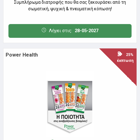
Συμπλήρωμα διατροφής που θα σας ξεκουράσει από τη
σωματική, ψυχική & πνευματική κόπωση!
Λήγει στις:
28-05-2027
Power Health
25%
έκπτωση