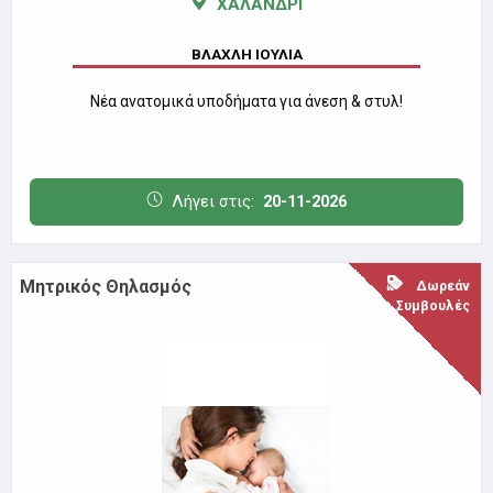
ΧΑΛΑΝΔΡΙ
ΒΛΑΧΛΗ ΙΟΥΛΙΑ
Νέα ανατομικά υποδήματα για άνεση & στυλ!
Λήγει στις:
20-11-2026
Μητρικός Θηλασμός
Δωρεάν
Συμβουλές