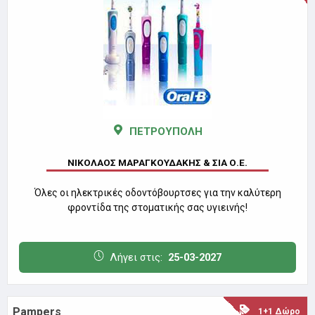
ΠΕΤΡΟΥΠΟΛΗ
ΝΙΚΟΛΑΟΣ ΜΑΡΑΓΚΟΥΔΑΚΗΣ & ΣΙΑ Ο.Ε.
Όλες οι ηλεκτρικές οδοντόβουρτσες για την καλύτερη
φροντίδα της στοματικής σας υγιεινής!
Λήγει στις:
25-03-2027
Pampers
1+1 Δώρο