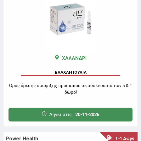
ΧΑΛΑΝΔΡΙ
ΒΛΑΧΛΗ ΙΟΥΛΙΑ
Ορός άμεσης σύσφιξης προσώπου σε συσκευασία των 5 & 1
δώρο!
Λήγει στις:
20-11-2026
Power Health
1+1 Δώρο