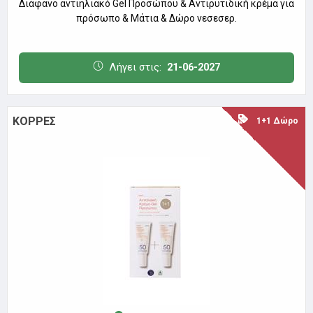
Διάφανο αντιηλιακό Gel Προσώπου & Αντιρυτιδική κρέμα για
πρόσωπο & Μάτια & Δώρο νεσεσερ.
Λήγει στις:
21-06-2027
ΚΟΡΡΕΣ
1+1 Δώρο