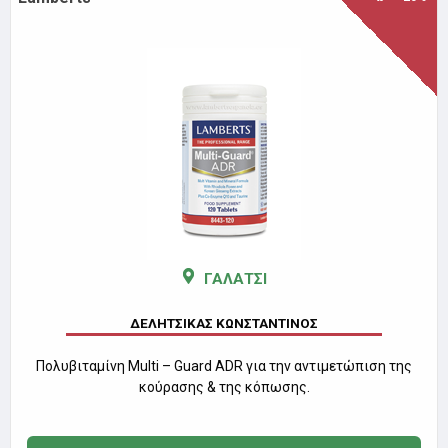
ΓΑΛΑΤΣΙ
ΔΕΛΗΤΣΙΚΑΣ ΚΩΝΣΤΑΝΤΙΝΟΣ
Πολυβιταμίνη Multi – Guard ADR για την αντιμετώπιση της
κούρασης & της κόπωσης.