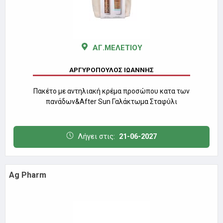
ΑΓ.ΜΕΛΕΤΙΟΥ
ΑΡΓΥΡΟΠΟΥΛΟΣ ΙΩΑΝΝΗΣ
Πακέτο με αντηλιακή κρέμα προσώπου κατα των
πανάδων&After Sun Γαλάκτωμα Σταφύλι
Λήγει στις:
21-06-2027
Ag Pharm