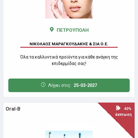
ΠΕΤΡΟΥΠΟΛΗ
ΝΙΚΟΛΑΟΣ ΜΑΡΑΓΚΟΥΔΑΚΗΣ & ΣΙΑ Ο.Ε.
Όλα τα καλλυντικά προϊόντα για κάθε ανάγκη της
επιδερμίδας σας!
Λήγει στις:
25-03-2027
Oral-B
40%
έκπτωση