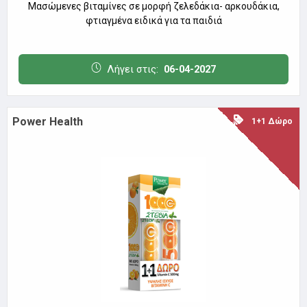
Μασώμενες βιταμίνες σε μορφή ζελεδάκια- αρκουδάκια,
φτιαγμένα ειδικά για τα παιδιά
Λήγει στις:
06-04-2027
Power Health
1+1 Δώρο