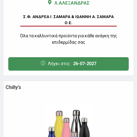
Λ.ΑΛΕΞΑΝΔΡΑΣ
Σ.Φ. ΑΝΔΡΕΑ Ι. ΣΑΜΑΡΑ & ΙΩΑΝΝΗ Α. ΣΑΜΑΡΑ
Ο.Ε.
Όλα τα καλλυντικά προϊόντα για κάθε ανάγκη της
επιδερμίδας σας
Λήγει στις:
26-07-2027
Chilly’s