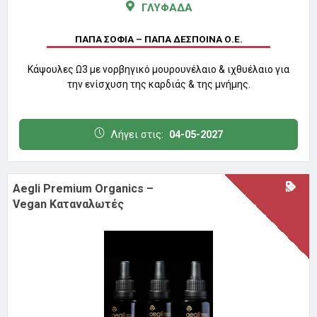
ΓΛΥΦΑΔΑ
ΠΑΠΑ ΣΟΦΙΑ – ΠΑΠΑ ΔΕΣΠΟΙΝΑ Ο.Ε.
Κάψουλες Ω3 με νορβηγικό μουρουνέλαιο & ιχθυέλαιο για
την ενίσχυση της καρδιάς & της μνήμης.
Λήγει στις:
04-05-2027
Aegli Premium Organics –
Vegan Καταναλωτές