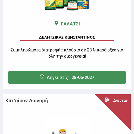
ΓΑΛΑΤΣΙ
ΔΕΛΗΤΣΙΚΑΣ ΚΩΝΣΤΑΝΤΙΝΟΣ
Συμπληρώματα διατροφής πλούσια σε Ω3 λιπαρά οξέα για
όλη την οικογένεια!
Λήγει στις:
28-05-2027
Κατ’οίκον Διανομή
Δωρεάν