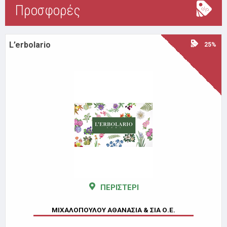
Προσφορές
L’erbolario
25%
ΠΕΡΙΣΤΕΡΙ
ΜΙΧΑΛΟΠΟΥΛΟΥ ΑΘΑΝΑΣΙΑ & ΣΙΑ Ο.Ε.