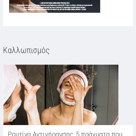
Καλλωπισμός
Ρουτίνα Αντιγήρανσης: 5 πράγματα που