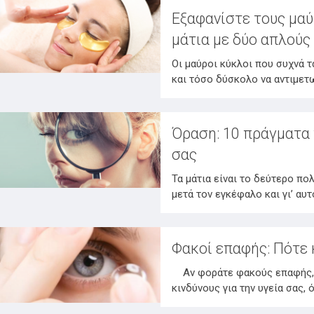
Εξαφανίστε τους μαύ
μάτια με δύο απλούς
Οι μαύροι κύκλοι που συχνά τ
και τόσο δύσκολο να αντιμετω
Όραση: 10 πράγματα 
σας
Τα μάτια είναι το δεύτερο π
μετά τον εγκέφαλο και γι’ αυ
Φακοί επαφής: Πότε 
Αν φοράτε φακούς επαφής, π
κινδύνους για την υγεία σας,