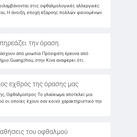
ριλαμβάνονται στις οφθαλμολογικές αλλεργικές
αι; H άνοιξη, εποχή έξαρσης πολλών φαινομένων
πηρεάζει την όραση.
 πάσχουν από μυωπία Πρόσφατη έρευνα από
ήμιο Guangzhou, στην Κίνα αναφέρει ότι…
ος εχθρός της όρασης μας
ης, Οφθαλμίατρος Το γλαύκωμα αποτελεί μια
 οι οποίες έχουν σαν κοινό χαρακτηριστικό την
αθήσεις του οφθαλμού