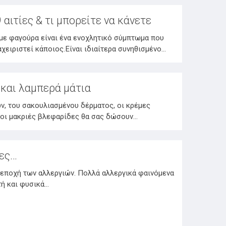
 αιτίες & τι μπορείτε να κάνετε
 με φαγούρα είναι ένα ενοχλητικό σύμπτωμα που
αχειριστεί κάποιος.Είναι ιδιαίτερα συνηθισμένο…
και λαμπερά μάτια
, του σακουλιασμένου δέρματος, οι κρέμες
 οι μακριές βλεφαρίδες θα σας δώσουν…
ίες…
ς εποχή των αλλεργιών. Πολλά αλλεργικά φαινόμενα
τή και φυσικά…