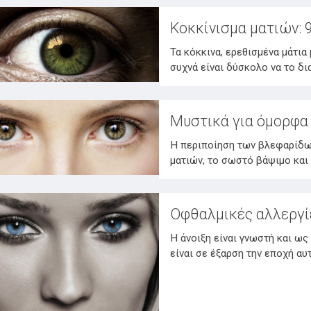
Κοκκίνισμα ματιών: 9
Τα κόκκινα, ερεθισμένα μάτια
συχνά είναι δύσκολο να το δι
Μυστικά για όμορφα 
Η περιποίηση των βλεφαρίδων
ματιών, το σωστό βάψιμο και
Οφθαλμικές αλλεργ
Η άνοιξη είναι γνωστή και ω
είναι σε έξαρση την εποχή αυ