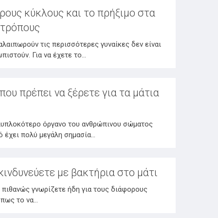
ρους κύκλους και το πρήξιμο στα
 τρόπους
αλαιπωρούν τις περισσότερες γυναίκες δεν είναι
πιστούν. Για να έχετε το…
που πρέπει να ξέρετε για τα μάτια
ολυπλοκότερο όργανο του ανθρώπινου σώματος
τό έχει πολύ μεγάλη σημασία…
κινδυνεύετε με βακτήρια στο μάτι
ιθανώς γνωρίζετε ήδη για τους διάφορους
 όπως το να…