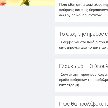
Ποια είδη επιπεφυκίτιδας πε
παθήσεις και πώς θεραπεύοντ
αλλεργίας και σημαντικών…
Το φως της ημέρας ε
Τι συμβαίνει στα παιδιά που
επιστήμονες από το πανεπιστ
Γλαύκωμα – Ο ύπουλ
Συντάκτης: Γεράσιμος Κοψίν
ομάδα παθήσεων του οφθαλμού
καταστροφή…
Πώς θα προλάβετε π