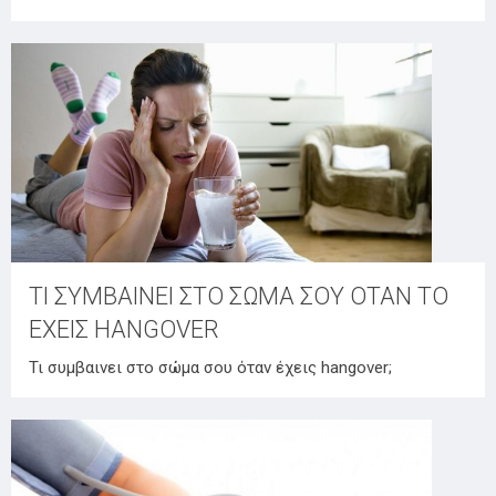
ΤΙ ΣΥΜΒΑΙΝΕΙ ΣΤΟ ΣΩΜΑ ΣΟΥ ΟΤΑΝ ΤΟ
ΕΧΕΙΣ HANGOVER
Τι συμβαινει στο σώμα σου όταν έχεις hangover;