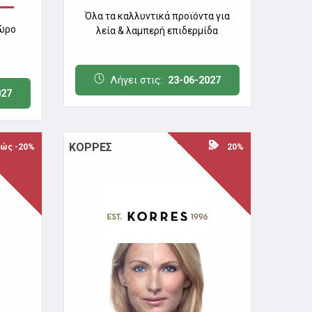
Όλα τα καλλυντικά προϊόντα για
δώρο
λεία & λαμπερή επιδερμίδα
Λήγει στις:
23-06-2027
027
ΚΟΡΡΕΣ
ς -20%
20%