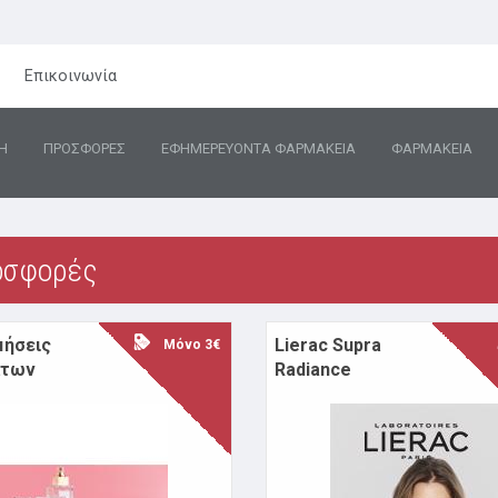
Επικοινωνία
Η
ΠΡΟΣΦΟΡΕΣ
ΕΦΗΜΕΡΕΥΟΝΤΑ ΦΑΡΜΑΚΕΙΑ
ΦΑΡΜΑΚΕΙΑ
οσφορές
μήσεις
Lierac Supra
Μόνο 3€
άτων
Radiance