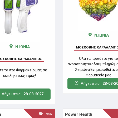
Ν.ΙΩΝΙΑ
Ν.ΙΩΝΙΑ
ΜΟΣΧΟΒΗΣ ΧΑΡΑΛΑΜΠ
Όλα τα προϊόντα για το
ΟΣΧΟΒΗΣ ΧΑΡΑΛΑΜΠΟΣ
ανοσοποιητικο&συμπληρώμα
Χειμώνα!Ενημερωθείτε 
τε τα στο Φαρμακείο μας σε
Φαρμακείο μας
εκπληκτικές τιμές!
Λήγει στις:
28-03-2
Λήγει στις:
28-03-2027
e
Power Health
30%