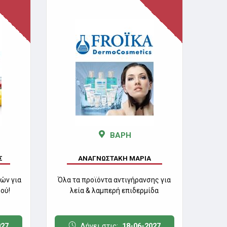
ΒΑΡΗ
Σ
ΑΝΑΓΝΩΣΤΑΚΗ ΜΑΡΙΑ
ών για
Όλα τα προϊόντα αντιγήρανσης για
ού!
λεία & λαμπερή επιδερμίδα
027
Λήγει στις:
18-06-2027