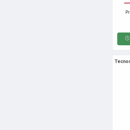
Pr
Tecnos