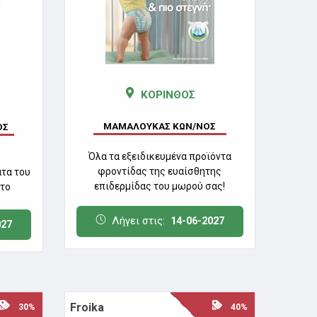
ΚΟΡΙΝΘΟΣ
ΜΑΜΑΛΟΥΚΑΣ ΚΩΝ/ΝΟΣ
ΟΣ
Όλα τα εξειδικευμένα προϊόντα
φροντίδας της ευαίσθητης
τα του
επιδερμίδας του μωρού σας!
στο
Λήγει στις:
14-06-2027
027
Froika
30%
40%