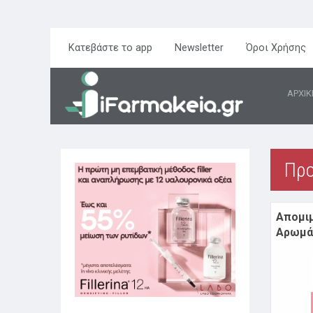
Κατεβάστε το app
Newsletter
Όροι Χρήσης
ΑΡΧΙΚ
Πρ
Απομι
Αρωμ