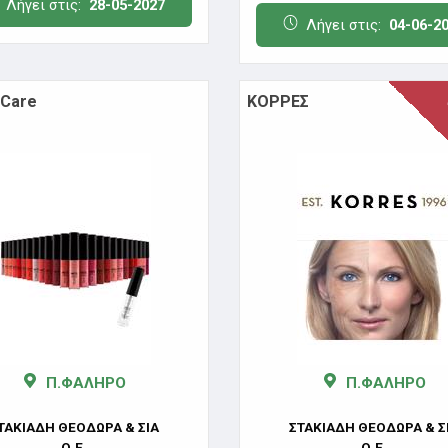
Λήγει στις:
28-05-2027
Λήγει στις:
04-06-2
 Care
ΚΟΡΡΕΣ
Π.ΦΑΛΗΡΟ
Π.ΦΑΛΗΡΟ
ΤΑΚΙΑΔΗ ΘΕΟΔΩΡΑ & ΣΙΑ
ΣΤΑΚΙΑΔΗ ΘΕΟΔΩΡΑ & Σ
Ο.Ε.
Ο.Ε.