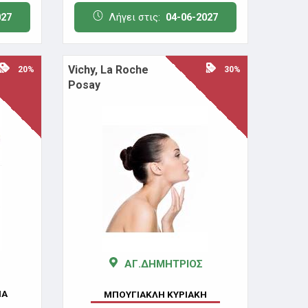
027
Λήγει στις:
04-06-2027
Vichy, La Roche
20%
30%
Posay
ΑΓ.ΔΗΜΗΤΡΙΟΣ
ΙΑ
ΜΠΟΥΓΙΑΚΛΗ ΚΥΡΙΑΚΗ