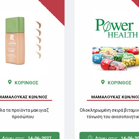
ΚΟΡΙΝΘΟΣ
ΚΟΡΙΝΘΟΣ
ΜΑΜΑΛΟΥΚΑΣ ΚΩΝ/ΝΟΣ
ΜΑΜΑΛΟΥΚΑΣ ΚΩΝ/ΝΟ
λα τα προϊόντα μακιγιαζ
Ολοκληρωμένη σειρά βιταμιν
προσώπου
τόνωση του ανοσοποιητικ
Λήγει στις:
14-06-2027
Λήγει στις:
14-06-2