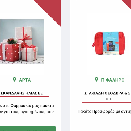
ΑΡΤΑ
Π.ΦΑΛΗΡΟ
ΣΚΑΝΔΑΛΗΣ ΗΛΙΑΣ ΕΕ
ΣΤΑΚΙΑΔΗ ΘΕΟΔΩΡΑ & Σ
Ο.Ε.
ε στο Φαρμακείο μας πακέτα
Πακέτο Προσφοράς με αντιη
ν για τους αγαπημένους σας