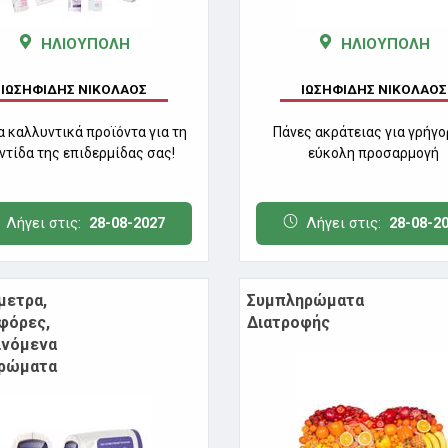
ΗΛΙΟΥΠΟΛΗ
ΗΛΙΟΥΠΟΛΗ
ΙΩΣΗΦΙΔΗΣ ΝΙΚΟΛΑΟΣ
ΙΩΣΗΦΙΔΗΣ ΝΙΚΟΛΑΟΣ
α καλλυντικά προϊόντα για τη
Πάνες ακράτειας για γρήγο
ντίδα της επιδερμίδας σας!
εύκολη προσαρμογή
Λήγει στις:
28-08-2027
Λήγει στις:
28-08-2
μετρα,
Συμπληρώματα
φόρες,
Διατροφής
ινόμενα
ρώματα