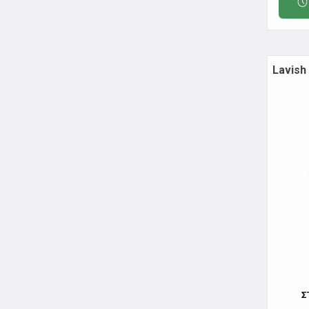
Lavish
Σ