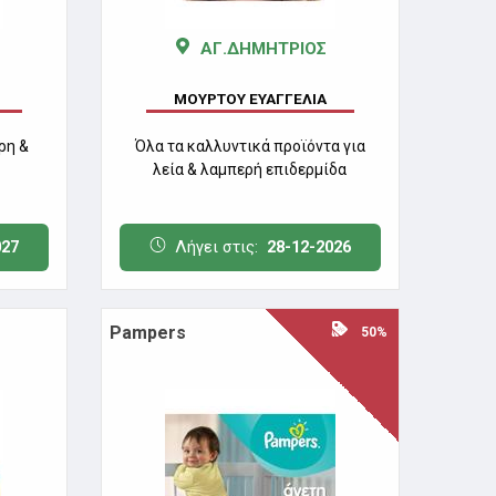
ΑΓ.ΔΗΜΗΤΡΙΟΣ
ΜΟΥΡΤΟΥ ΕΥΑΓΓΕΛΙΑ
ρη &
Όλα τα καλλυντικά προϊόντα για
λεία & λαμπερή επιδερμίδα
027
Λήγει στις:
28-12-2026
Pampers
50%