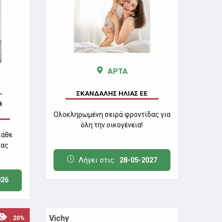
ΑΡΤΑ
ΣΚΑΝΔΑΛΗΣ ΗΛΙΑΣ ΕΕ
-
Η
Ολοκληρωμένη σειρά φροντίδας για
όλη την οικογένεια!
κάθε
σας
Λήγει στις:
28-05-2027
026
Vichy
20%