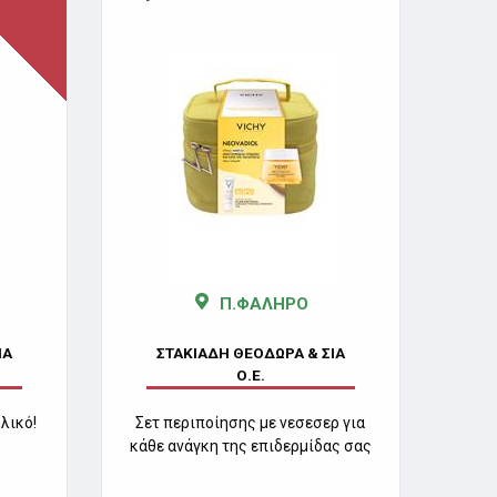
Π.ΦΑΛΗΡΟ
ΙΑ
ΣΤΑΚΙΑΔΗ ΘΕΟΔΩΡΑ & ΣΙΑ
Ο.Ε.
λικό!
Σετ περιποίησης με νεσεσερ για
κάθε ανάγκη της επιδερμίδας σας